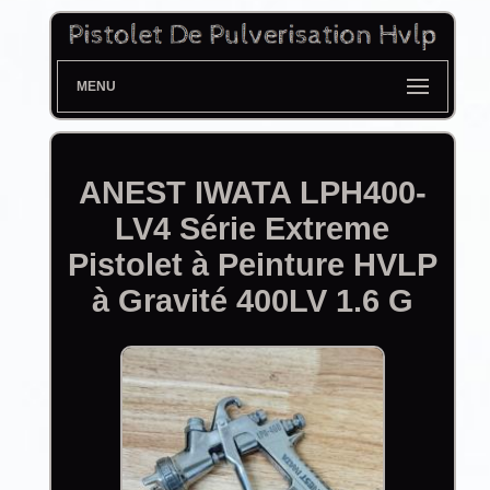
MENU
ANEST IWATA LPH400-
LV4 Série Extreme
Pistolet à Peinture HVLP
à Gravité 400LV 1.6 G