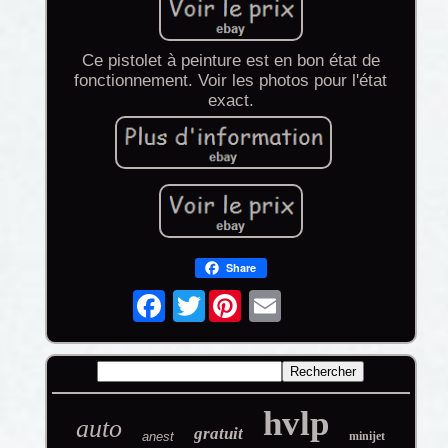
Ce pistolet à peinture est en bon état de
fonctionnement. Voir les photos pour l'état
exact.
Share
Twitter
hvlp
auto
gratuit
anest
minijet