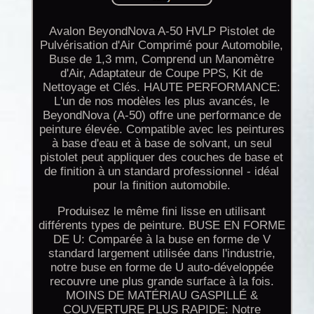
Avalon BeyondNova A-50 HVLP Pistolet de
Pulvérisation d'Air Comprimé pour Automobile,
Buse de 1,3 mm, Comprend un Manomètre
d'Air, Adaptateur de Coupe PPS, Kit de
Nettoyage et Clés. HAUTE PERFORMANCE:
L'un de nos modèles les plus avancés, le
BeyondNova (A-50) offre une performance de
peinture élevée. Compatible avec les peintures
à base d'eau et à base de solvant, un seul
pistolet peut appliquer des couches de base et
de finition à un standard professionnel - idéal
pour la finition automobile.
Produisez le même fini lisse en utilisant
différents types de peinture. BUSE EN FORME
DE U: Comparée à la buse en forme de V
standard largement utilisée dans l'industrie,
notre buse en forme de U auto-développée
recouvre une plus grande surface à la fois.
MOINS DE MATÉRIAU GASPILLÉ &
COUVERTURE PLUS RAPIDE: Notre