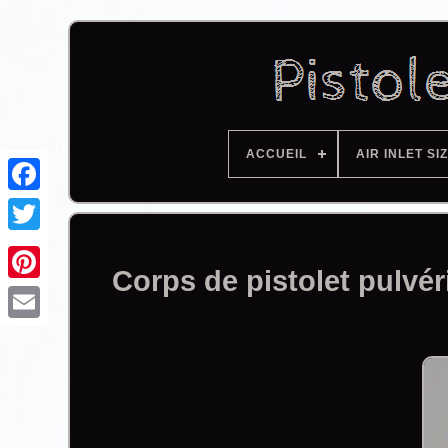
ACCUEIL
AIR INLET SI
Facebook
Corps de pistolet pulv