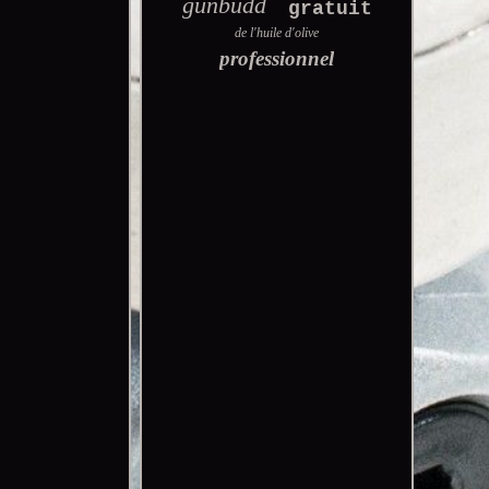
gunbudd
gratuit
de l'huile d'olive
professionnel