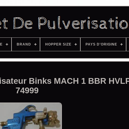
ZE
BRAND
HOPPER SIZE
PAYS D'ORIGINE
érisateur Binks MACH 1 BBR HVL
74999