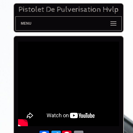
MENU
Twitter