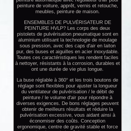
peinture de voiture, apprêt, vernis et retouche,
meubles, peinture de maison.
ENSEMBLES DE PULVÉRISATEUR DE
PEINTURE HVLP? Les corps des deux
pistolets de pulvérisation pneumatique sont en
aluminium utilisant la technologie de moulage
sous pression, avec des caps d'air en laiton
pur, des buses et aiguilles en acier inoxydable.
Toutes ces caractéristiques les rendent faciles
à nettoyer, résistants à la corrosion, durables et
ont une durée de vie plus longue.
La buse réglable à 360° et les trois boutons de
réglage sont flexibles pour ajuster la longueur
du ventilateur de pulvérisation / le débit de
peinture / le volume d'air pour répondre à
diverses exigences. De bons réglages peuvent
obtenir de meilleurs résultats et réduire la
pulvérisation excessive, vous aidant ainsi à
économiser des coûts. Conception
ergonomique, centre de gravité stable et force