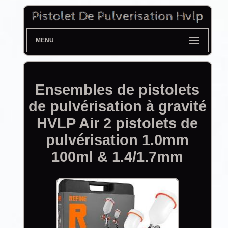
MENU
Ensembles de pistolets
de pulvérisation à gravité
HVLP Air 2 pistolets de
pulvérisation 1.0mm
100ml & 1.4/1.7mm