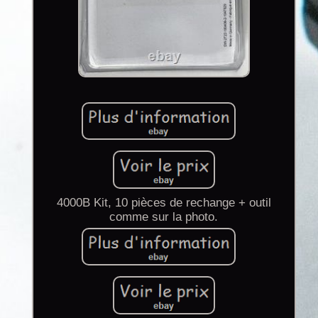
4000B Kit, 10 pièces de rechange + outil
comme sur la photo.