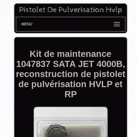
MENU
Kit de maintenance
1047837 SATA JET 4000B,
reconstruction de pistolet
de pulvérisation HVLP et
RP