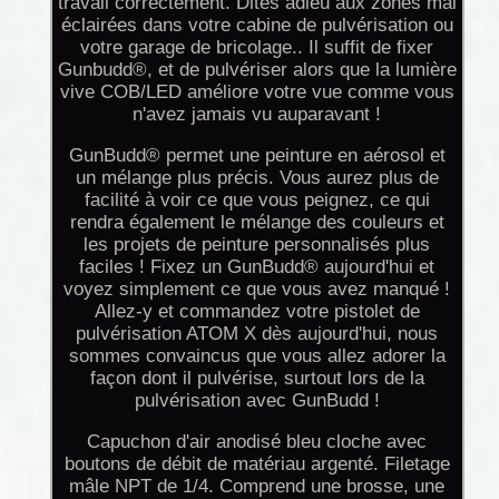
travail correctement. Dites adieu aux zones mal
éclairées dans votre cabine de pulvérisation ou
votre garage de bricolage.. Il suffit de fixer
Gunbudd®, et de pulvériser alors que la lumière
vive COB/LED améliore votre vue comme vous
n'avez jamais vu auparavant !
GunBudd® permet une peinture en aérosol et
un mélange plus précis. Vous aurez plus de
facilité à voir ce que vous peignez, ce qui
rendra également le mélange des couleurs et
les projets de peinture personnalisés plus
faciles ! Fixez un GunBudd® aujourd'hui et
voyez simplement ce que vous avez manqué !
Allez-y et commandez votre pistolet de
pulvérisation ATOM X dès aujourd'hui, nous
sommes convaincus que vous allez adorer la
façon dont il pulvérise, surtout lors de la
pulvérisation avec GunBudd !
Capuchon d'air anodisé bleu cloche avec
boutons de débit de matériau argenté. Filetage
mâle NPT de 1/4. Comprend une brosse, une