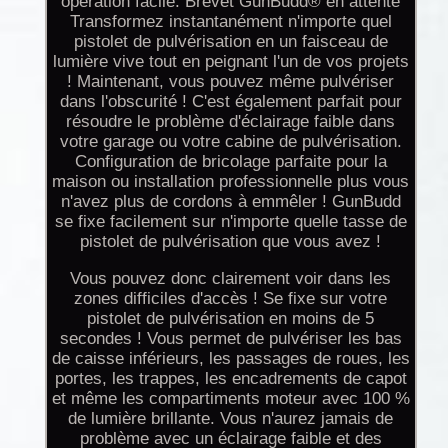
opération facile. Brevet GunBudd® en attente
Transformez instantanément n'importe quel
pistolet de pulvérisation en un faisceau de
lumière vive tout en peignant l'un de vos projets
! Maintenant, vous pouvez même pulvériser
dans l'obscurité ! C'est également parfait pour
résoudre le problème d'éclairage faible dans
votre garage ou votre cabine de pulvérisation.
Configuration de bricolage parfaite pour la
maison ou installation professionnelle plus vous
n'avez plus de cordons à emmêler ! GunBudd
se fixe facilement sur n'importe quelle tasse de
pistolet de pulvérisation que vous avez !
Vous pouvez donc clairement voir dans les
zones difficiles d'accès ! Se fixe sur votre
pistolet de pulvérisation en moins de 5
secondes ! Vous permet de pulvériser les bas
de caisse inférieurs, les passages de roues, les
portes, les trappes, les encadrements de capot
et même les compartiments moteur avec 100 %
de lumière brillante. Vous n'aurez jamais de
problème avec un éclairage faible et des