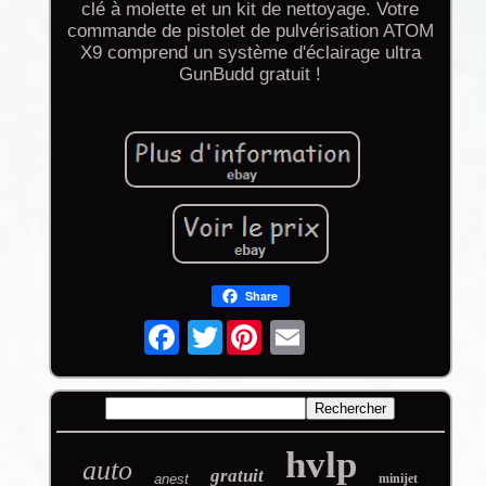
clé à molette et un kit de nettoyage. Votre
commande de pistolet de pulvérisation ATOM
X9 comprend un système d'éclairage ultra
GunBudd gratuit !
Share
Twitter
hvlp
auto
gratuit
anest
minijet