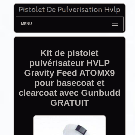
MENU
Kit de pistolet
pulvérisateur HVLP
Gravity Feed ATOMX9
pour basecoat et
clearcoat avec Gunbudd
GRATUIT