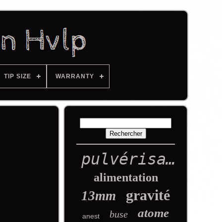
TIP SIZE
WARRANTY
pulvérisation
alimentation
gravité
13mm
atome
buse
anest