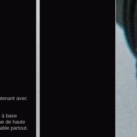
ntenant avec
 à base
ue de haute
able partout.