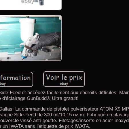
e-Feed et accédez facilement aux endroits difficiles! Mai
 d'éclairage GunBudd® Ultra gratuit!
Dallas. La commande de pistolet pulvérisateur ATOM X9 MP
astique Side-Feed de 300 ml/10.15 oz m. Fabriqué en plastiq
ouvercle vissé anti-goutte. Filetages/inserts en acier inoxyd
 un IWATA sans l'étiquette de prix IWATA.