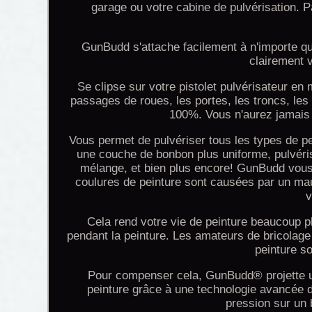
garage ou votre cabine de pulvérisation. Pa
GunBudd s'attache facilement à n'importe qu
clairement v
Se clipse sur votre pistolet pulvérisateur e
passages de roues, les portes, les troncs, le
100%. Vous n'aurez jamais 
Vous permet de pulvériser tous les types de pe
une couche de bonbon plus uniforme, pulvéris
mélange, et bien plus encore! GunBudd vous 
coulures de peinture sont causées par un mau
v
Cela rend votre vie de peinture beaucoup p
pendant la peinture. Les amateurs de bricolag
peinture so
Pour compenser cela, GunBudd® projette un
peinture grâce à une technologie avancée d
pression sur un 