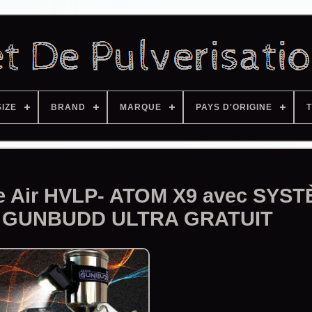
SIZE
BRAND
MARQUE
PAYS D'ORIGINE
T
ure Air HVLP- ATOM X9 avec SYS
 GUNBUDD ULTRA GRATUIT