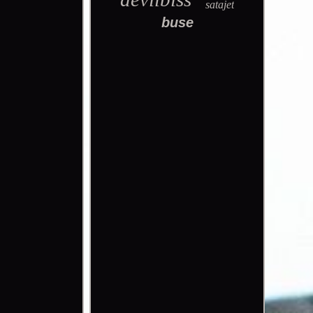
satajet
buse