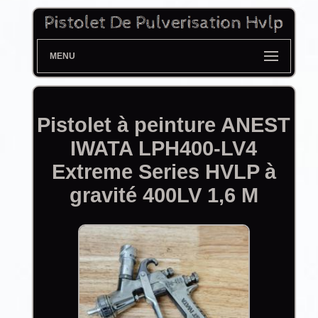
MENU
Pistolet à peinture ANEST
IWATA LPH400-LV4
Extreme Series HVLP à
gravité 400LV 1,6 M