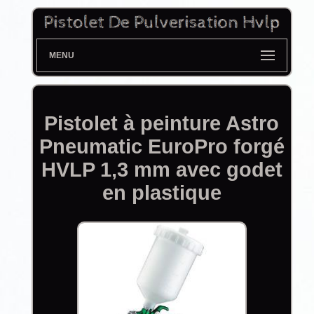
MENU
Pistolet à peinture Astro
Pneumatic EuroPro forgé
HVLP 1,3 mm avec godet
en plastique