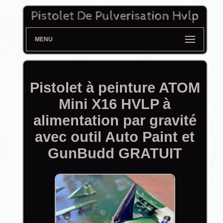
MENU
Pistolet à peinture ATOM
Mini X16 HVLP à
alimentation par gravité
avec outil Auto Paint et
GunBudd GRATUIT