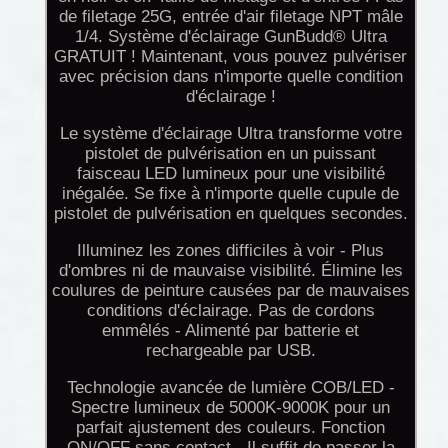
de filetage 25G, entrée d'air filetage NPT mâle
1/4. Système d'éclairage GunBudd® Ultra
GRATUIT ! Maintenant, vous pouvez pulvériser
avec précision dans n'importe quelle condition
d'éclairage !
Le système d'éclairage Ultra transforme votre
pistolet de pulvérisation en un puissant
faisceau LED lumineux pour une visibilité
inégalée. Se fixe à n'importe quelle cupule de
pistolet de pulvérisation en quelques secondes.
Illuminez les zones difficiles à voir - Plus
d'ombres ni de mauvaise visibilité. Élimine les
coulures de peinture causées par de mauvaises
conditions d'éclairage. Pas de cordons
emmêlés - Alimenté par batterie et
rechargeable par USB.
Technologie avancée de lumière COB/LED -
Spectre lumineux de 5000K-9000K pour un
parfait ajustement des couleurs. Fonction
ON/OFF sans contact - Il suffit de passer la