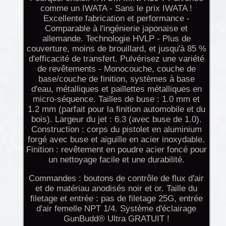
comme un IWATA - Sans le prix IWATA !
Excellente fabrication et performance -
Comparable à l'ingénierie japonaise et
allemande. Technologie HVLP - Plus de
couverture, moins de brouillard, et jusqu'à 85 %
d'efficacité de transfert. Pulvérisez une variété
de revêtements - Monocouche, couche de
base/couche de finition, systèmes à base
d'eau, métalliques et paillettes métalliques en
micro-séquence. Tailles de buse : 1.0 mm et
1.2 mm (parfait pour la finition automobile et du
bois). Largeur du jet : 6.3 (avec buse de 1.0).
Construction : corps du pistolet en aluminium
forgé avec buse et aiguille en acier inoxydable.
Finition : revêtement en poudre acier foncé pour
un nettoyage facile et une durabilité.
Commandes : boutons de contrôle de flux d'air
et de matériau anodisés noir et or. Taille du
filetage et entrée : pas de filetage 25G, entrée
d'air femelle NPT 1/4. Système d'éclairage
GunBudd® Ultra GRATUIT !