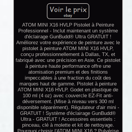
ATOM MINI X16 HVLP Pistolet à Peinture
Professionnel - Inclut maintenant un système
d'éclairage GunBudd® Ultra GRATUIT !
Améliorez votre expérience de peinture avec le
pistolet à peinture ATOM MINI X16 HVLP,
conçu professionnellement à Dallas, TX, et
fabriqué avec une précision en Asie. Ce pistolet
à peinture haute performance offre une
atomisation premium et des finitions
impeccables à une fraction du coût des
marques haut de gamme. Pistolet à peinture
ATOM MINI X16 HVLP. Godet en plastique de
100 ml (4 oz) avec couvercle EZ-Fit anti-
déversement. (Mise à niveau vers 300 ml
disponible séparément). Régulateur d'air mini -
GRATUIT ! Système d'éclairage GunBudd®
Ultra - GRATUIT ! Accessoires essentiels :
pinceau, clé à molette et kit de nettoyage.
Pourquoi choisir l'ATOM MINI X16 ? Pulvérise