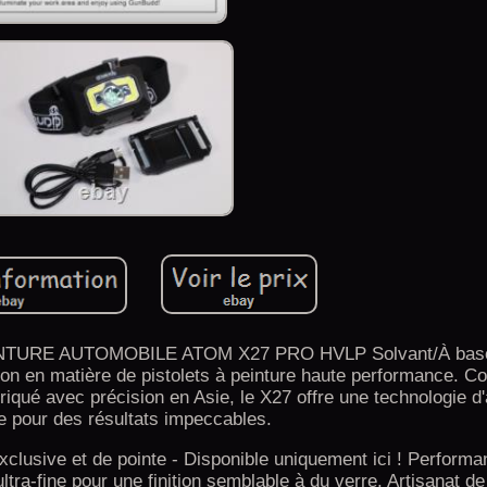
NTURE AUTOMOBILE ATOM X27 PRO HVLP Solvant/À base 
on en matière de pistolets à peinture haute performance. C
riqué avec précision en Asie, le X27 offre une technologie d
e pour des résultats impeccables.
clusive et de pointe - Disponible uniquement ici ! Performa
tra-fine pour une finition semblable à du verre. Artisanat de