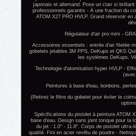
japonais et allemand. Pose un clair si brillant
professionnels garantis - À une fraction du c
ATOM X27 PRO HVLP. Grand réservoir en alu
dév
Régulateur d'air pro mini - G
Accessoires essentiels : entrée d'air filetée
gobelets jetables 3M PPS, DeKups et QKS Qui
les systèmes DeKups. Vé
Technologie d'atomisation hyper HVLP - Effi
(avec
Peintures à base d'eau, bonbons, perles 
(Retirez le filtre du gobelet pour éviter le
optimi
Spécifications du pistolet à peinture ATOM X
base d'eau. Design sans joint torique pour la l
du jet : 1.0" - 11.8". Corps de pistolet ultr
qualité. Fini en acier revêtu de poudre - Nettoy