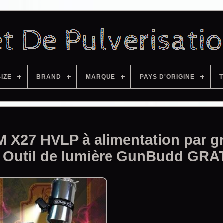
SIZE
BRAND
MARQUE
PAYS D'ORIGINE
T
M X27 HVLP à alimentation par gr
 Outil de lumière GunBudd GRA