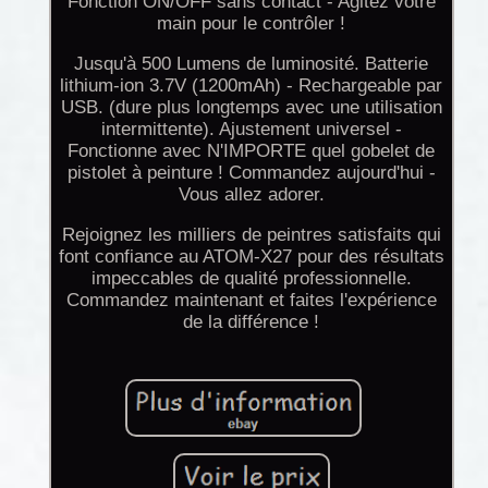
Fonction ON/OFF sans contact - Agitez votre
main pour le contrôler !
Jusqu'à 500 Lumens de luminosité. Batterie
lithium-ion 3.7V (1200mAh) - Rechargeable par
USB. (dure plus longtemps avec une utilisation
intermittente). Ajustement universel -
Fonctionne avec N'IMPORTE quel gobelet de
pistolet à peinture ! Commandez aujourd'hui -
Vous allez adorer.
Rejoignez les milliers de peintres satisfaits qui
font confiance au ATOM-X27 pour des résultats
impeccables de qualité professionnelle.
Commandez maintenant et faites l'expérience
de la différence !