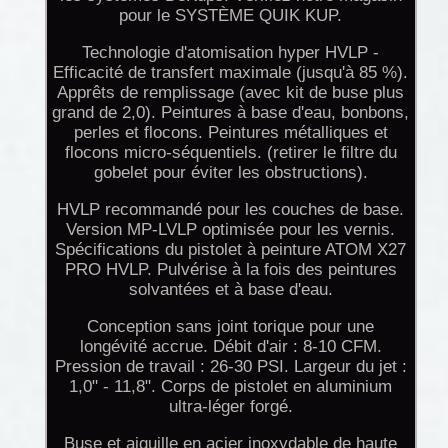
pour le SYSTÈME QUIK KUP.
Technologie d'atomisation hyper HVLP -
Efficacité de transfert maximale (jusqu'à 85 %).
Apprêts de remplissage (avec kit de buse plus
grand de 2,0). Peintures à base d'eau, bonbons,
perles et flocons. Peintures métalliques et
flocons micro-séquentiels. (retirer le filtre du
gobelet pour éviter les obstructions).
HVLP recommandé pour les couches de base.
Version MP-LVLP optimisée pour les vernis.
Spécifications du pistolet à peinture ATOM X27
PRO HVLP. Pulvérise à la fois des peintures
solvantées et à base d'eau.
Conception sans joint torique pour une
longévité accrue. Débit d'air : 8-10 CFM.
Pression de travail : 26-30 PSI. Largeur du jet :
1,0" - 11,8". Corps de pistolet en aluminium
ultra-léger forgé.
Buse et aiguille en acier inoxydable de haute