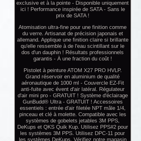
exclusive et à la pointe - Disponible uniquement
ici ! Performance inspirée de SATA - Sans le
prix de SATA !
Atomisation ultra-fine pour une finition comme
du verre. Artisanat de précision japonais et
allemand. Applique une finition claire si brillante
qu'elle ressemble à de l'eau scintillant sur le
dos d'un dauphin ! Résultats professionnels
garantis - À une fraction du coût !
Pistolet à peinture ATOM X27 PRO HVLP.
Grand réservoir en aluminium de qualité
aéronautique de 1000 ml - Couvercle EZ-Fit
anti-fuite avec évent d'air latéral. Régulateur
d'air mini pro - GRATUIT ! Système d'éclairage
GunBudd® Ultra - GRATUIT ! Accessoires
essentiels : entrée d'air filetée NPT mâle 1/4,
pinceau et clé à molette. Compatible avec les
systèmes de gobelets jetables 3M PPS,
DeKups et QKS Quik Kup. Utilisez PPS#2 pour
les systèmes 3M PPS. Utilisez DPC-11 pour
les systèmes DeKups. Vérifiez notre magasin