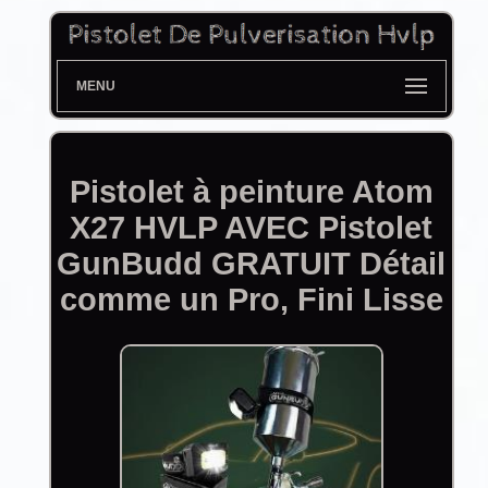
MENU
Pistolet à peinture Atom
X27 HVLP AVEC Pistolet
GunBudd GRATUIT Détail
comme un Pro, Fini Lisse