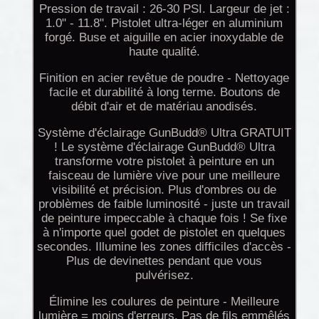
Pression de travail : 26-30 PSI. Largeur de jet :
1.0" - 11.8". Pistolet ultra-léger en aluminium
forgé. Buse et aiguille en acier inoxydable de
haute qualité.
Finition en acier revêtue de poudre - Nettoyage
facile et durabilité à long terme. Boutons de
débit d'air et de matériau anodisés.
Système d'éclairage GunBudd® Ultra GRATUIT
! Le système d'éclairage GunBudd® Ultra
transforme votre pistolet à peinture en un
faisceau de lumière vive pour une meilleure
visibilité et précision. Plus d'ombres ou de
problèmes de faible luminosité - juste un travail
de peinture impeccable à chaque fois ! Se fixe
à n'importe quel godet de pistolet en quelques
secondes. Illumine les zones difficiles d'accès -
Plus de devinettes pendant que vous
pulvérisez.
Élimine les coulures de peinture - Meilleure
lumière = moins d'erreurs. Pas de fils emmêlés