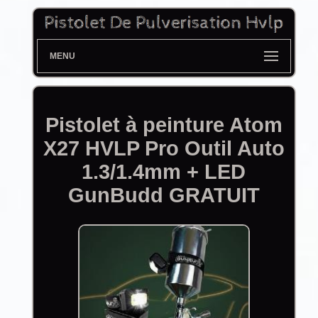
MENU
Pistolet à peinture Atom
X27 HVLP Pro Outil Auto
1.3/1.4mm + LED
GunBudd GRATUIT