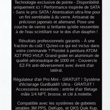
Technologie exclusive de pointe - Disponibilité
uniquement ici ! Performance inspirée de SATA
- Sans le prix SATA ! Atomisation ultra-fine pour
un fini semblable à du verre. Artisanat de
précision japonais et allemand. Pose une
couche de vernis si brillante qu'elle ressemble
à de l'eau scintillant sur le dos d'un dauphin !
Résultats professionnels garantis - À une
fraction du coût ! Qu'est-ce qui est inclus dans
votre commande ? Pistolet à peinture ATOM
X27 PRO HVLP. Grand godet en aluminium de
qualité aéronautique de 1000 ml - Couvercle
EZ-Fit anti-déversement avec évent d'air
latéral.
Régulateur d'air Pro Mini - GRATUIT ! Système
d'éclairage GunBudd® Ultra - GRATUIT !
Accessoires essentiels : entrée d'air filetage
mâle 1/4 NPT, brosse, et clé à molette.
Compatible avec les systèmes de gobelets
jetables 3M PPS, DeKups, et QKS Quik Kup.