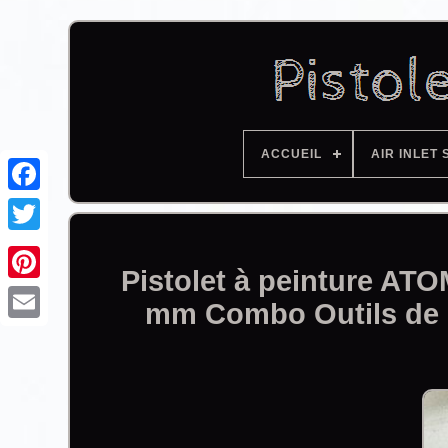
ACCUEIL
AIR INLET 
Facebook
Pistolet à peinture AT
mm Combo Outils de p