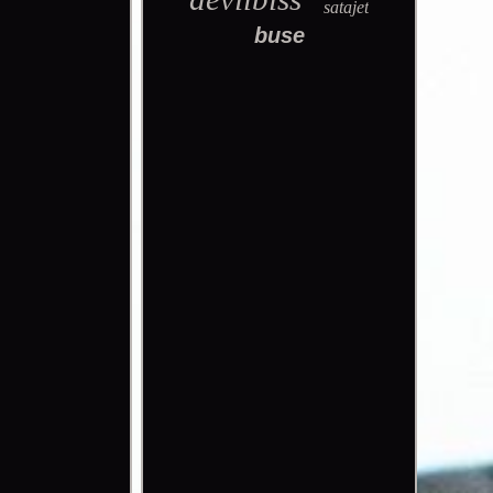
satajet
buse