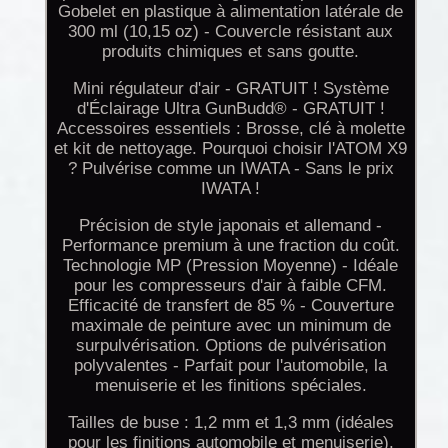
Gobelet en plastique à alimentation latérale de
300 ml (10,15 oz) - Couvercle résistant aux
produits chimiques et sans goutte.
Mini régulateur d'air - GRATUIT ! Système
d'Éclairage Ultra GunBudd® - GRATUIT !
Accessoires essentiels : Brosse, clé à molette
et kit de nettoyage. Pourquoi choisir l'ATOM X9
? Pulvérise comme un IWATA - Sans le prix
IWATA !
Précision de style japonais et allemand -
Performance premium à une fraction du coût.
Technologie MP (Pression Moyenne) - Idéale
pour les compresseurs d'air à faible CFM.
Efficacité de transfert de 85 % - Couverture
maximale de peinture avec un minimum de
surpulvérisation. Options de pulvérisation
polyvalentes - Parfait pour l'automobile, la
menuiserie et les finitions spéciales.
Tailles de buse : 1,2 mm et 1,3 mm (idéales
pour les finitions automobile et menuiserie).