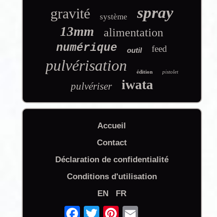
spray
gravité
système
13mm
alimentation
numérique
feed
outil
pulvérisation
édition
pistolet
iwata
pulvériser
Accueil
Contact
Déclaration de confidentialité
Conditions d'utilisation
EN
FR