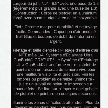
Largeur du jet : 7,5" - 8,8" avec une buse de 1,2
(légèrement plus grande avec une buse de 1,3).
Construction : Corps de pistolet en aluminium
forgé avec buse et aiguille en acier inoxydable.
Fini : Chrome mat pour durabilité et nettoyage
facile. Commandes : Capuchon d'air anodisé
Bell-Blue et boutons de débit de matériau en
argent.
Filetage et taille d'entrée : Filetage d'entrée d'air
NPT mâle 1/4. Système d'Éclairage Ultra
GunBudd® GRATUIT ! Le Système d'Éclairage
Ultra GunBudd® transforme votre pistolet de
peinture en un faisceau de lumière vive pour
une meilleure visibilité et précision. Fini les
ombres ou problèmes de faible luminosité -
juste un travail de peinture impeccable à
chaque fois ! Se fixe sur n'importe quel gobelet
de pistolet de peinture en quelques secondes.
Illumine les zones difficiles à atteindre - Plus de
devinettes pendant que vous peignez. Élimine