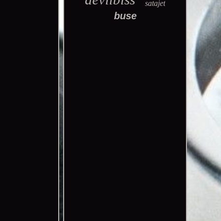
satajet
buse