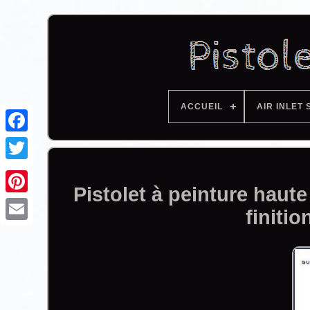
ACCUEIL
AIR INLET 
Facebook
Pistolet à peinture haut
finiti