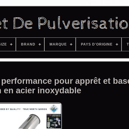
SIZE
BRAND
MARQUE
PAYS D'ORIGINE
T
e performance pour apprêt et bas
on en acier inoxydable