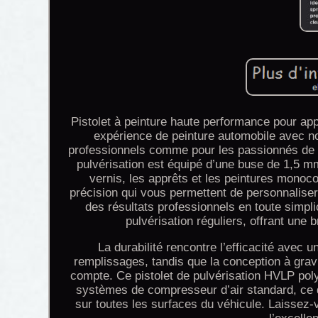
Pistolet à peinture haute performance pour app
expérience de peinture automobile avec no
professionnels comme pour les passionnés de br
pulvérisation est équipé d’une buse de 1,5 m
vernis, les apprêts et les peintures monoco
précision qui vous permettent de personnaliser l
des résultats professionnels en toute simpli
pulvérisation réguliers, offrant une 
La durabilité rencontre l’efficacité avec 
remplissages, tandis que la conception à gravi
compte. Ce pistolet de pulvérisation HVLP poly
systèmes de compresseur d’air standard, ce qui
sur toutes les surfaces du véhicule. Laissez-v