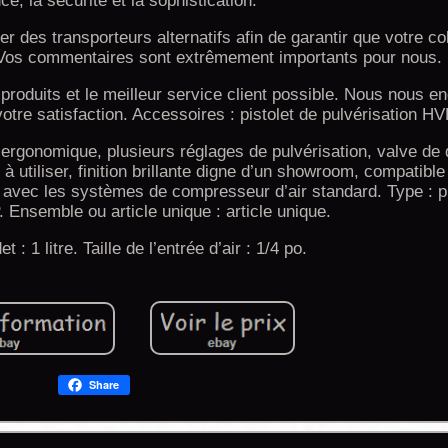
nce, la sécurité et la sophistication.
er des transporteurs alternatifs afin de garantir que votre col
s. Vos commentaires sont extrêmement importants pour nous.
 produits et le meilleur service client possible. Nous nous 
otre satisfaction. Accessoires : pistolet de pulvérisation HV
 ergonomique, plusieurs réglages de pulvérisation, valve de
utiliser, finition brillante digne d’un showroom, compatible
 avec les systèmes de compresseur d’air standard. Type : pi
 Ensemble ou article unique : article unique.
 : 1 litre. Taille de l’entrée d’air : 1/4 po.
Share