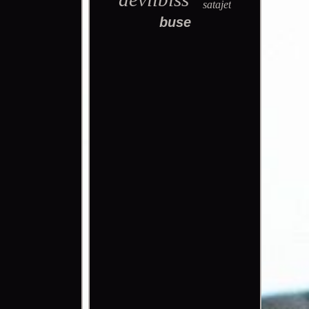
satajet
buse