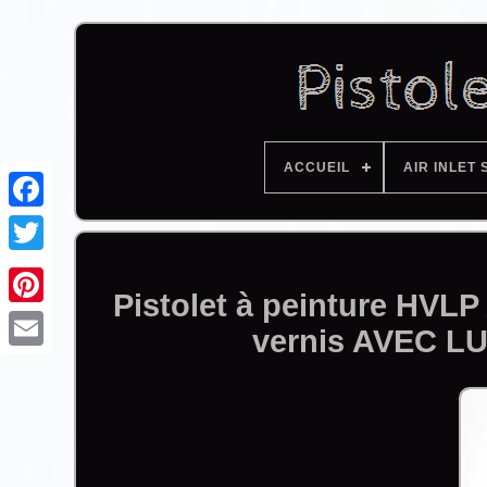
ACCUEIL
AIR INLET 
Facebook
Pistolet à peinture HVLP
vernis AVEC 