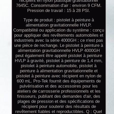
récipient en nylon plastique gravitationnel
7645C. Consommation d'air : environ 9 CFM.
Pression de travail : 15 à 28 PSI.
Type de produit : pistolet à peinture à
alimentation gravitationnelle HVLP.
Compatibilité ou application du système : conçu
pour appliquer des revêtements automobiles et
industriels avec la série 4000GH ; ce n'est pas
une pièce de rechange. Le pistolet à peinture à
alimentation gravitationnelle HVLP 4000GH
peut également être appelé pistolet à peinture
HVLP à gravité, pistolet à peinture de 1,4 mm,
pistolet à peinture automobile, pistolet à
peinture à alimentation gravitationnelle et
pistolet à peinture avec récipient en nylon de
600 mL. Pro-Tek fournit des équipements de
pulvérisation et des accessoires pour les
ateliers de carrosserie professionnels et les
finisseurs, publiant des demandes d'air, des
plages de pression et des spécifications de
récipient pour soutenir des résultats de
revêtement fiables et reproductibles. Q : Quel