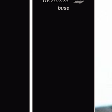
satajet
buse