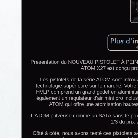
Présentation du NOUVEAU PISTOLET À PEINT
ATOM X27 est conçu prof
Les pistolets de la série ATOM sont intro
technologie supérieure sur le marché. Votr
HVLP comprend un grand godet en aluminium 
également un régulateur d'air mini pro inc
ATOM qui offre une atomisation haute
L'ATOM pulvérise comme un SATA sans le prix 
1/3 du prix
Côté à côté, nous avons testé ces pistolets a