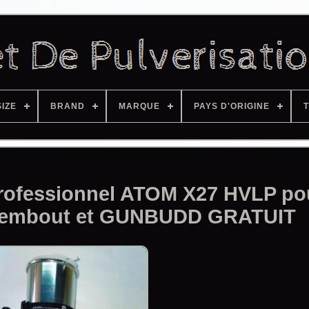
SIZE
BRAND
MARQUE
PAYS D'ORIGINE
T
 professionnel ATOM X27 HVLP po
c embout et GUNBUDD GRATUIT