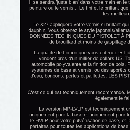
Il se sentira 'juste bien' dans votre main en l
peinture ou le vernis... Le fini et le brillant 
les meilleur
Le X27 appliquera votre vernis si brillant qu'i
dauphin. Vous obtenez le style japonais/allemand
DONNÉES TECHNIQUES DU PISTOLET À PEIN
de brouillard et moins de gaspillage d
La qualité de finition que vous obtenez est i
vendent près d'un millier de dollars US. Ta
automobile polyvalente et la finition de bois.
systèmes de base et vernis, ou des apprêts d
d'eau, bonbons, perles et paillettes. 
C'est ce qui est techniquement recommandé. Ma
également le fai
La version MP-LVLP est techniquement un p
uniquement pour la base et uniquement pour l
le HVLP pour votre pulvérisation de base, et 
parfaites pour toutes les applications de base