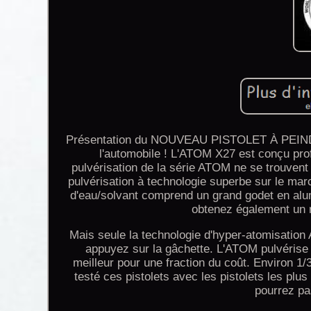
Présentation du NOUVEAU PISTOLET À PEINDR
l'automobile ! L'ATOM X27 est conçu prof
pulvérisation de la série ATOM ne se trouvent
pulvérisation à technologie superbe sur le m
d'eau/solvant comprend un grand godet en alum
obtenez également un 
Mais seule la technologie d'hyper-atomisatio
appuyez sur la gâchette. L'ATOM pulvérise
meilleur pour une fraction du coût. Environ 1
testé ces pistolets avec les pistolets les pl
pourrez pa