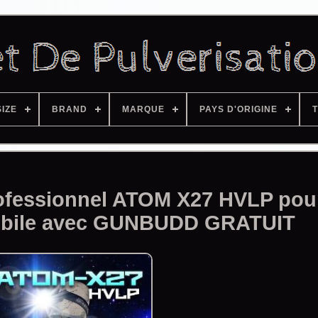
SIZE
BRAND
MARQUE
PAYS D'ORIGINE
T
professionnel ATOM X27 HVLP pour
obile avec GUNBUDD GRATUIT