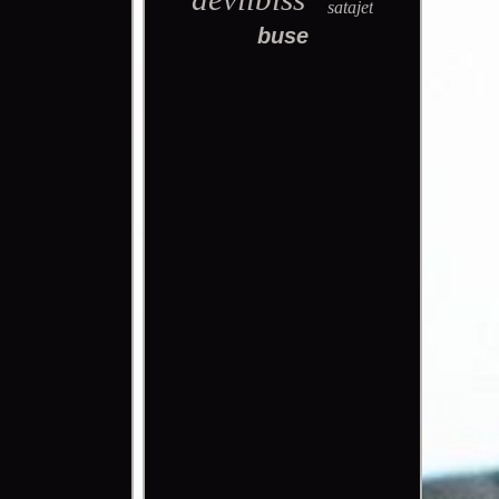
satajet
buse