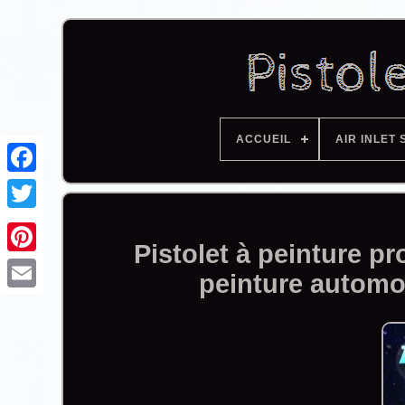
ACCUEIL
AIR INLET 
Facebook
Pistolet à peinture 
peinture autom