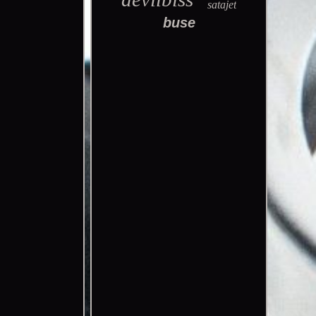
satajet
buse