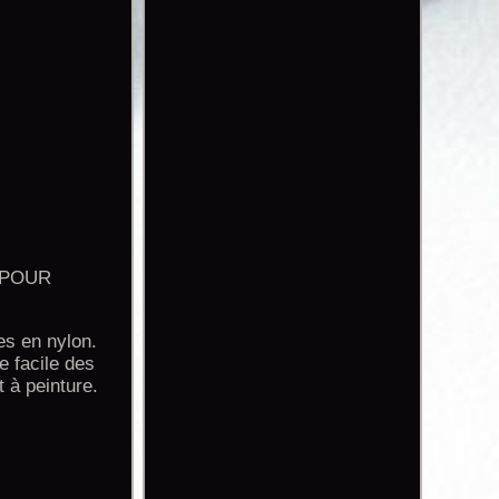
 POUR
es en nylon.
e facile des
t à peinture.