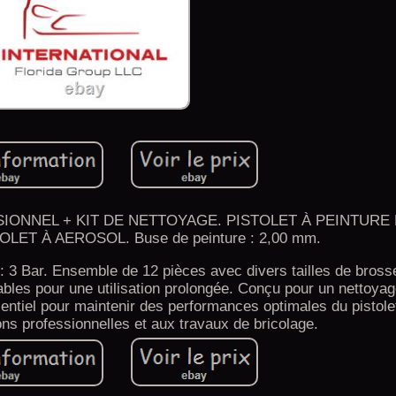
IONNEL + KIT DE NETTOYAGE. PISTOLET À PEINTURE
LET À AEROSOL. Buse de peinture : 2,00 mm.
 : 3 Bar. Ensemble de 12 pièces avec divers tailles de bross
ables pour une utilisation prolongée. Conçu pour un nettoyag
sentiel pour maintenir des performances optimales du pistole
ons professionnelles et aux travaux de bricolage.