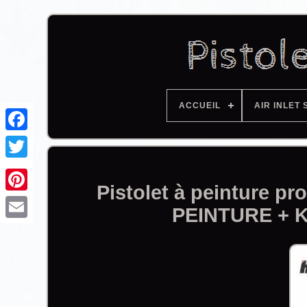
ACCUEIL
AIR INLET 
Facebook
Pistolet à peinture p
PEINTURE + 