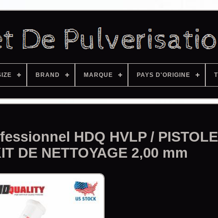
SIZE
BRAND
MARQUE
PAYS D'ORIGINE
T
rofessionnel HDQ HVLP / PISTOL
KIT DE NETTOYAGE 2,00 mm