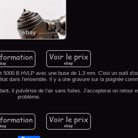
Jet 5000 B HVLP avec une buse de 1,3 mm. C'est un outil d'o
 état dans l'ensemble. Il y a une gravure sur la poignée com
t, il pulvérise de l'air sans fuites. J'accepterai un retour 
problème.