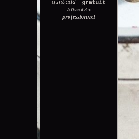
gunbudd
gratuit
de l'huile d'olive
professionnel