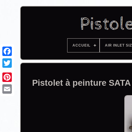
ACCUEIL
AIR INLET SI
Facebook
Pistolet à peinture SAT