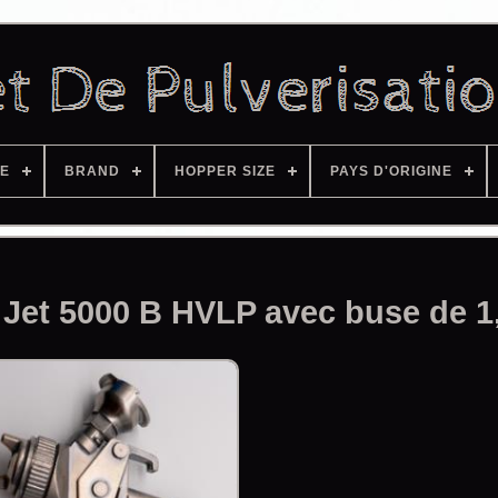
ZE
BRAND
HOPPER SIZE
PAYS D'ORIGINE
A Jet 5000 B HVLP avec buse de 