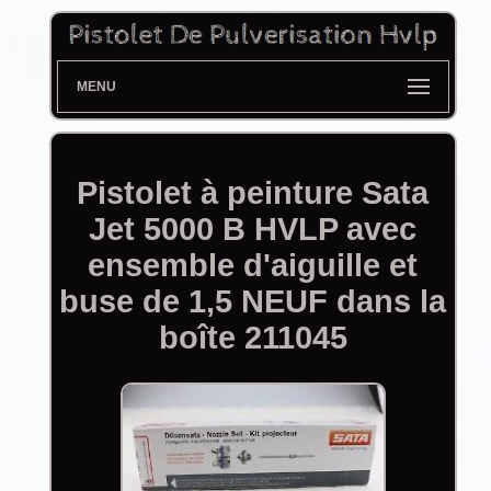
MENU
Pistolet à peinture Sata
Jet 5000 B HVLP avec
ensemble d'aiguille et
buse de 1,5 NEUF dans la
boîte 211045