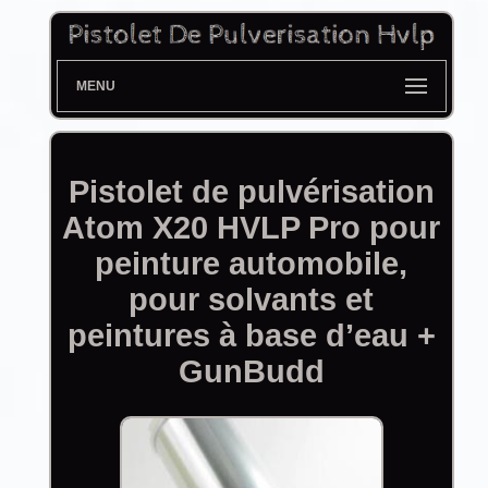
MENU
Pistolet de pulvérisation
Atom X20 HVLP Pro pour
peinture automobile,
pour solvants et
peintures à base d’eau +
GunBudd