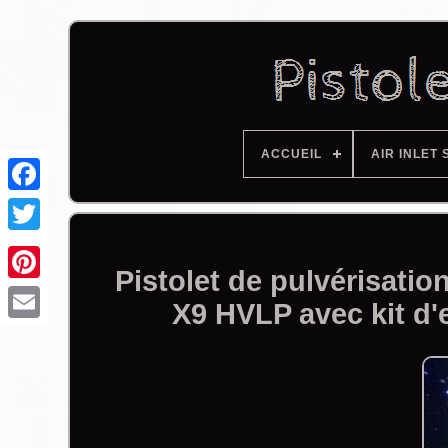
ACCUEIL
AIR INLET 
Facebook
Pistolet de pulvérisati
X9 HVLP avec kit d'