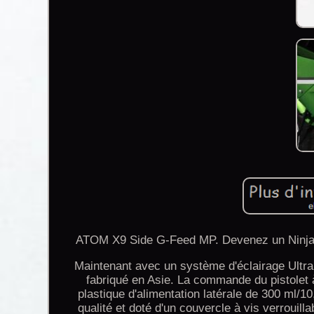
ATOM X9 Side G-Feed MP. Devenez un Ninja de 
Maintenant avec un système d'éclairage Ultr
fabriqué en Asie. La commande du pistole
plastique d'alimentation latérale de 300 ml/1
qualité et doté d'un couvercle à vis verrouill