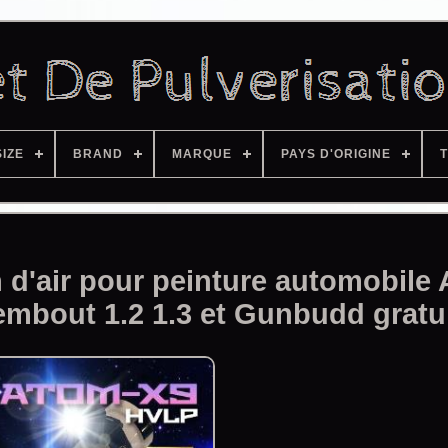
SIZE
BRAND
MARQUE
PAYS D'ORIGINE
T
on d'air pour peinture automobil
embout 1.2 1.3 et Gunbudd gratu