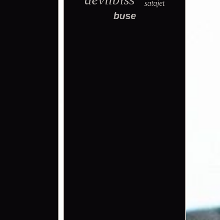
satajet
buse