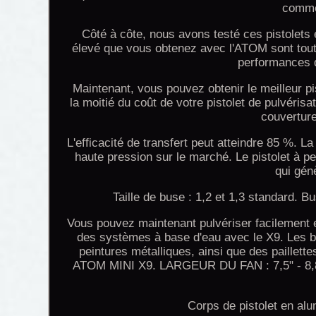
comme
Côté à côte, nous avons testé ces pistolets et
élevé que vous obtenez avec l'ATOM sont tout 
performances d
Maintenant, vous pouvez obtenir le meilleur pi
la moitié du coût de votre pistolet de pulvéri
couverture
L'efficacité de transfert peut atteindre 85 %. La 
haute pression sur le marché. Le pistolet à p
qui gén
Taille de buse : 1,2 et 1,3 standard. Bu
Vous pouvez maintenant pulvériser facilement 
des systèmes à base d'eau avec le X9. Les bu
peintures métalliques, ainsi que des paillett
ATOM MINI X9. LARGEUR DU FAN : 7,5" - 8,8" 
Corps de pistolet en alu