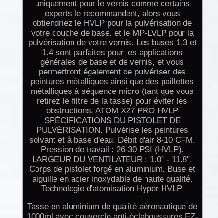
uniquement pour le vernis comme certains
experts le recommandent, alors vous
obtiendriez le HVLP pour la pulvérisation de
votre couche de base, et le MP-LVLP pour la
pulvérisation de votre vernis. Les buses 1.3 et
1.4 sont parfaites pour les applications
générales de base et de vernis, et vous
permettront également de pulvériser des
peintures métalliques ainsi que des paillettes
métalliques à séquence micro (tant que vous
retirez le filtre de la tasse) pour éviter les
obstructions. ATOM X27 PRO HVLP
SPÉCIFICATIONS DU PISTOLET DE
PULVÉRISATION. Pulvérise les peintures
solvant et à base d'eau. Débit d'air 8-10 CFM.
Pression de travail : 26-30 PSI (HVLP).
LARGEUR DU VENTILATEUR : 1.0" - 11.8".
Corps de pistolet forgé en aluminium. Buse et
aiguille en acier inoxydable de haute qualité.
Technologie d'atomisation Hyper HVLP.
Tasse en aluminium de qualité aéronautique de
1000ml avec couvercle anti-éclaboussures EZ-