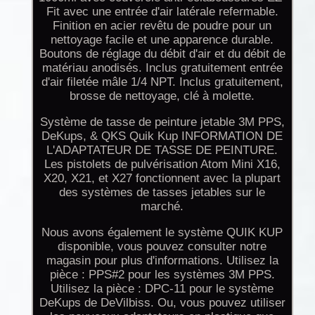
Fit avec une entrée d'air latérale refermable.
Finition en acier revêtu de poudre pour un
nettoyage facile et une apparence durable.
Boutons de réglage du débit d'air et du débit de
matériau anodisés. Inclus gratuitement entrée
d'air filetée mâle 1/4 NPT. Inclus gratuitement,
brosse de nettoyage, clé à molette.
Système de tasse de peinture jetable 3M PPS,
DeKups, & QKS Quik Kup INFORMATION DE
L'ADAPTATEUR DE TASSE DE PEINTURE.
Les pistolets de pulvérisation Atom Mini X16,
X20, X21, et X27 fonctionnent avec la plupart
des systèmes de tasses jetables sur le
marché.
Nous avons également le système QUIK KUP
disponible, vous pouvez consulter notre
magasin pour plus d'informations. Utilisez la
pièce : PPS#2 pour les systèmes 3M PPS.
Utilisez la pièce : DPC-11 pour le système
DeKups de DeVilbiss. Ou, vous pouvez utiliser