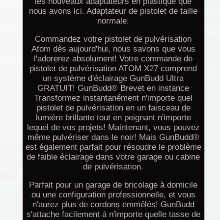
les nouveaux adaptateurs en plastique que
nous avons ici. Adaptateur de pistolet de taille
normale.
Commandez votre pistolet de pulvérisation
Atom dès aujourd'hui, nous savons que vous
l'adorerez absolument! Votre commande de
pistolet de pulvérisation ATOM X27 comprend
un système d'éclairage GunBudd Ultra
GRATUIT! GunBudd® Brevet en instance
Transformez instantanément n'importe quel
pistolet de pulvérisation en un faisceau de
lumière brillante tout en peignant n'importe
lequel de vos projets! Maintenant, vous pouvez
même pulvériser dans le noir! Mais GunBudd®
est également parfait pour résoudre le problème
de faible éclairage dans votre garage ou cabine
de pulvérisation.
Parfait pour un garage de bricolage à domicile
ou une configuration professionnelle, et vous
n'aurez plus de cordons emmêlés! GunBudd
s'attache facilement à n'importe quelle tasse de