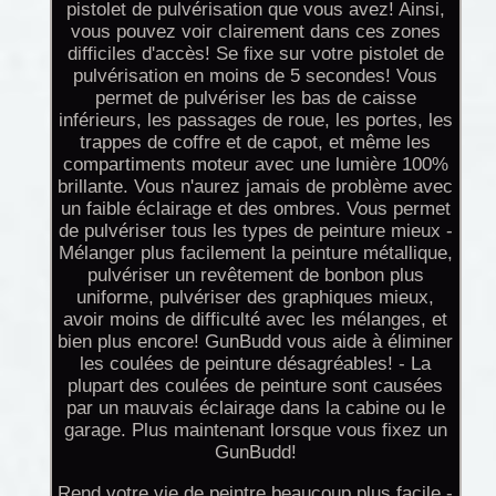
pistolet de pulvérisation que vous avez! Ainsi,
vous pouvez voir clairement dans ces zones
difficiles d'accès! Se fixe sur votre pistolet de
pulvérisation en moins de 5 secondes! Vous
permet de pulvériser les bas de caisse
inférieurs, les passages de roue, les portes, les
trappes de coffre et de capot, et même les
compartiments moteur avec une lumière 100%
brillante. Vous n'aurez jamais de problème avec
un faible éclairage et des ombres. Vous permet
de pulvériser tous les types de peinture mieux -
Mélanger plus facilement la peinture métallique,
pulvériser un revêtement de bonbon plus
uniforme, pulvériser des graphiques mieux,
avoir moins de difficulté avec les mélanges, et
bien plus encore! GunBudd vous aide à éliminer
les coulées de peinture désagréables! - La
plupart des coulées de peinture sont causées
par un mauvais éclairage dans la cabine ou le
garage. Plus maintenant lorsque vous fixez un
GunBudd!
Rend votre vie de peintre beaucoup plus facile -