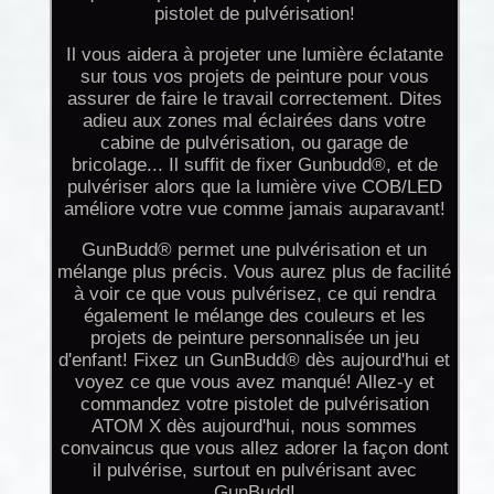
pistolet de pulvérisation!
Il vous aidera à projeter une lumière éclatante
sur tous vos projets de peinture pour vous
assurer de faire le travail correctement. Dites
adieu aux zones mal éclairées dans votre
cabine de pulvérisation, ou garage de
bricolage... Il suffit de fixer Gunbudd®, et de
pulvériser alors que la lumière vive COB/LED
améliore votre vue comme jamais auparavant!
GunBudd® permet une pulvérisation et un
mélange plus précis. Vous aurez plus de facilité
à voir ce que vous pulvérisez, ce qui rendra
également le mélange des couleurs et les
projets de peinture personnalisée un jeu
d'enfant! Fixez un GunBudd® dès aujourd'hui et
voyez ce que vous avez manqué! Allez-y et
commandez votre pistolet de pulvérisation
ATOM X dès aujourd'hui, nous sommes
convaincus que vous allez adorer la façon dont
il pulvérise, surtout en pulvérisant avec
GunBudd!