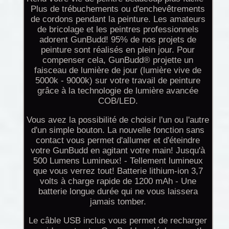
Plus de trébuchements ou d'enchevêtrements
de cordons pendant la peinture. Les amateurs
de bricolage et les peintres professionnels
adorent GunBudd! 95% de nos projets de
peinture sont réalisés en plein jour. Pour
compenser cela, GunBudd® projette un
faisceau de lumière de jour (lumière vive de
5000k - 9000k) sur votre travail de peinture
grâce à la technologie de lumière avancée
COB/LED.
Vous avez la possibilité de choisir l'un ou l'autre
d'un simple bouton. La nouvelle fonction sans
contact vous permet d'allumer et d'éteindre
votre GunBudd en agitant votre main! Jusqu'à
500 Lumens Lumineux! - Tellement lumineux
que vous verrez tout! Batterie lithium-ion 3,7
volts à charge rapide de 1200 mAh - Une
batterie longue durée qui ne vous laissera
jamais tomber.
Le câble USB inclus vous permet de recharger