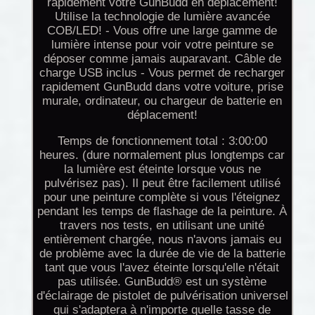
rapidement votre GunBudd en déplacement!
Utilise la technologie de lumière avancée
COB/LED! - Vous offre une large gamme de
lumière intense pour voir votre peinture se
déposer comme jamais auparavant. Câble de
charge USB inclus - Vous permet de recharger
rapidement GunBudd dans votre voiture, prise
murale, ordinateur, ou chargeur de batterie en
déplacement!
Temps de fonctionnement total : 3:00:00
heures. (dure normalement plus longtemps car
la lumière est éteinte lorsque vous ne
pulvérisez pas). Il peut être facilement utilisé
pour une peinture complète si vous l'éteignez
pendant les temps de flashage de la peinture. À
travers nos tests, en utilisant une unité
entièrement chargée, nous n'avons jamais eu
de problème avec la durée de vie de la batterie
tant que vous l'avez éteinte lorsqu'elle n'était
pas utilisée. GunBudd® est un système
d'éclairage de pistolet de pulvérisation universel
qui s'adaptera à n'importe quelle tasse de