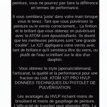
peinture, vous ne pourrez pas faire la différence
en termes de performance.
Il vous semblera 'juste' dans votre main lorsque
vous le tenez. Tant que vous pulvérisez la
peinture ou le vernis correctement... La finition
et le brillant que vous obtenez en pulvérisant
avec le ATOM sont époustouflants. Ils disent
que les meilleures peintures sont "une grande
coulée". Le X27 appliquera votre vernis avec
tant de brillance qu'il semblera être du verre, ou
plutôt de l'eau scintillant sur le dos d'un
dauphin.
Vous obtenez le style japonais/allemand,
l'artisanat, la qualité et la performance pour une
fraction du coût. ATOM X27 PRO HVLP
DONNÉES TECHNIQUES DU PISTOLET DE
PULVÉRISATION.
Les avantages du HVLP incluent moins de
brouillard et moins de gaspillage de peinture.
L'efficacité de transfert peut atteindre 85%. La