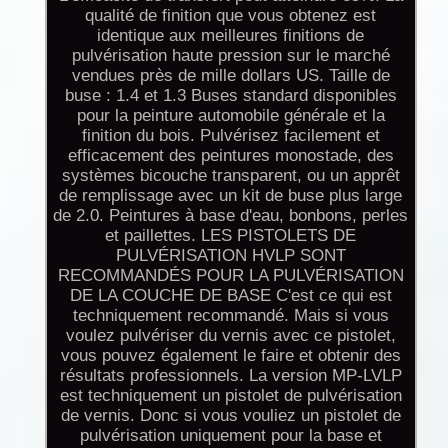
qualité de finition que vous obtenez est
identique aux meilleures finitions de
pulvérisation haute pression sur le marché
vendues près de mille dollars US. Taille de
buse : 1.4 et 1.3 Buses standard disponibles
pour la peinture automobile générale et la
finition du bois. Pulvérisez facilement et
efficacement des peintures monostade, des
systèmes bicouche transparent, ou un apprêt
de remplissage avec un kit de buse plus large
de 2.0. Peintures à base d'eau, bonbons, perles
et paillettes. LES PISTOLETS DE
PULVÉRISATION HVLP SONT
RECOMMANDÉS POUR LA PULVÉRISATION
DE LA COUCHE DE BASE C'est ce qui est
techniquement recommandé. Mais si vous
voulez pulvériser du vernis avec ce pistolet,
vous pouvez également le faire et obtenir des
résultats professionnels. La version MP-LVLP
est techniquement un pistolet de pulvérisation
de vernis. Donc si vous vouliez un pistolet de
pulvérisation uniquement pour la base et