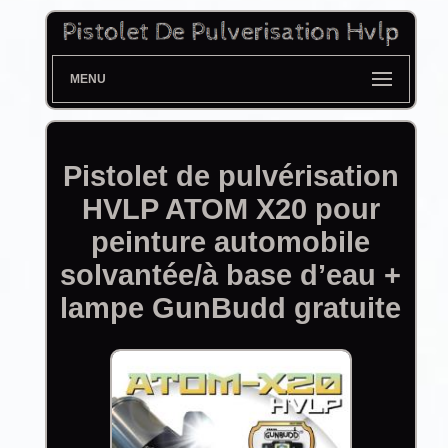
MENU
Pistolet de pulvérisation
HVLP ATOM X20 pour
peinture automobile
solvantée/à base d’eau +
lampe GunBudd gratuite