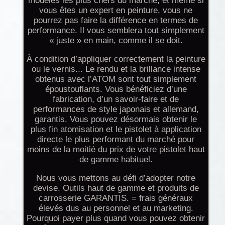
modèles les plus chers du marché, et même si
vous êtes un expert en peinture, vous ne
pourrez pas faire la différence en termes de
performance. Il vous semblera tout simplement
« juste » en main, comme il se doit.
À condition d’appliquer correctement la peinture
ou le vernis... Le rendu et la brillance intense
obtenus avec l’ATOM sont tout simplement
époustouflants. Vous bénéficiez d’une
fabrication, d’un savoir-faire et de
performances de style japonais et allemand,
garantis. Vous pouvez désormais obtenir le
plus fin atomisation et le pistolet à application
directe le plus performant du marché pour
moins de la moitié du prix de votre pistolet haut
de gamme habituel.
Nous vous mettons au défi d’adopter notre
devise. Outils haut de gamme et produits de
carrosserie GARANTIS. = frais généraux
élevés dus au personnel et au marketing.
Pourquoi payer plus quand vous pouvez obtenir