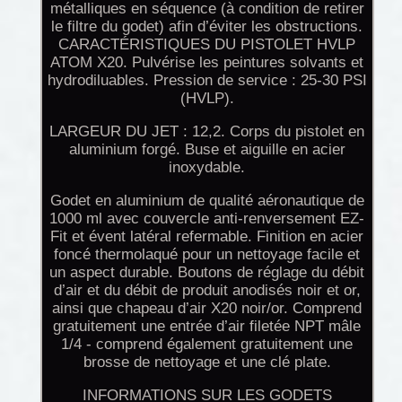
métalliques en séquence (à condition de retirer
le filtre du godet) afin d’éviter les obstructions.
CARACTÉRISTIQUES DU PISTOLET HVLP
ATOM X20. Pulvérise les peintures solvants et
hydrodiluables. Pression de service : 25-30 PSI
(HVLP).
LARGEUR DU JET : 12,2. Corps du pistolet en
aluminium forgé. Buse et aiguille en acier
inoxydable.
Godet en aluminium de qualité aéronautique de
1000 ml avec couvercle anti-renversement EZ-
Fit et évent latéral refermable. Finition en acier
foncé thermolaqué pour un nettoyage facile et
un aspect durable. Boutons de réglage du débit
d’air et du débit de produit anodisés noir et or,
ainsi que chapeau d’air X20 noir/or. Comprend
gratuitement une entrée d’air filetée NPT mâle
1/4 - comprend également gratuitement une
brosse de nettoyage et une clé plate.
INFORMATIONS SUR LES GODETS