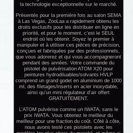
la technologie exceptionnelle sur le marché.
Présentés pour la première fois au salon SEMA
à Las Vegas, ZooLaa a rapidement obtenu les
droits exclusifs pour les distribuer en ligne en
priorité, et pour le moment, c’est le SEUL
endroit où les obtenir. Soyez le premier à
manipuler et à utiliser ces pièces de précision,
conçues et fabriquées par des professionnels,
que vous adorerez et qui vous accompagneront
pendant des années. Votre commande du
pistolet de pulvérisation ATOM X20 pour
peintures hydrodiluables/solvants HVLP
comprend un grand godet en aluminium de 1000
ml, des filetages/inserts en acier inoxydable,
ainsi qu’un mini régulateur d’air offert
GRATUITEMENT.
L’ATOM pulvérise comme un IWATA, sans le
prix IWATA. Vous obtenez le meilleur du
meilleur pour une fraction du coût. Côté à côte,
nous avons testé ces pistolets avec les