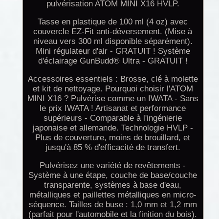
pulvérisation ATOM MINI X16 HVLP.
Tasse en plastique de 100 ml (4 oz) avec
couvercle EZ-Fit anti-déversement. (Mise à
niveau vers 300 ml disponible séparément).
Mini régulateur d'air - GRATUIT ! Système
d'éclairage GunBudd® Ultra - GRATUIT !
Accessoires essentiels : Brosse, clé à molette
et kit de nettoyage. Pourquoi choisir l'ATOM
MINI X16 ? Pulvérise comme un IWATA - Sans
le prix IWATA ! Artisanat et performance
supérieurs - Comparable à l'ingénierie
japonaise et allemande. Technologie HVLP -
Plus de couverture, moins de brouillard, et
jusqu'à 85 % d'efficacité de transfert.
Pulvérisez une variété de revêtements -
Système à une étape, couche de base/couche
transparente, systèmes à base d'eau,
métalliques et paillettes métalliques en micro-
séquence. Tailles de buse : 1,0 mm et 1,2 mm
(parfait pour l'automobile et la finition du bois).