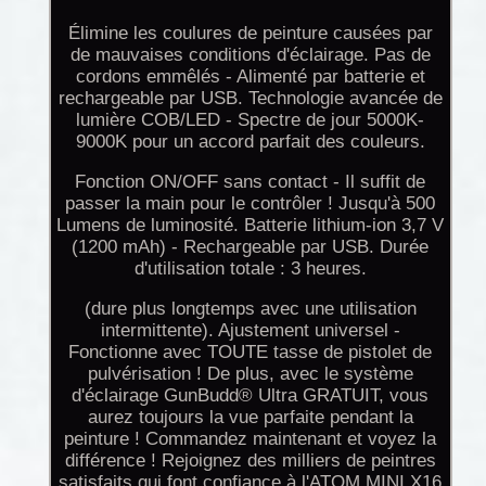
Élimine les coulures de peinture causées par
de mauvaises conditions d'éclairage. Pas de
cordons emmêlés - Alimenté par batterie et
rechargeable par USB. Technologie avancée de
lumière COB/LED - Spectre de jour 5000K-
9000K pour un accord parfait des couleurs.
Fonction ON/OFF sans contact - Il suffit de
passer la main pour le contrôler ! Jusqu'à 500
Lumens de luminosité. Batterie lithium-ion 3,7 V
(1200 mAh) - Rechargeable par USB. Durée
d'utilisation totale : 3 heures.
(dure plus longtemps avec une utilisation
intermittente). Ajustement universel -
Fonctionne avec TOUTE tasse de pistolet de
pulvérisation ! De plus, avec le système
d'éclairage GunBudd® Ultra GRATUIT, vous
aurez toujours la vue parfaite pendant la
peinture ! Commandez maintenant et voyez la
différence ! Rejoignez des milliers de peintres
satisfaits qui font confiance à l'ATOM MINI X16