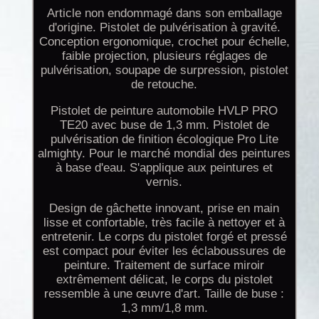
Article non endommagé dans son emballage
d'origine. Pistolet de pulvérisation à gravité.
Conception ergonomique, crochet pour échelle,
faible projection, plusieurs réglages de
pulvérisation, soupape de surpression, pistolet
de retouche.
Pistolet de peinture automobile HVLP PRO
TE20 avec buse de 1,3 mm. Pistolet de
pulvérisation de finition écologique Pro Lite
almighty. Pour le marché mondial des peintures
à base d'eau. S'applique aux peintures et
vernis.
Design de gâchette innovant, prise en main
lisse et confortable, très facile à nettoyer et à
entretenir. Le corps du pistolet forgé et pressé
est compact pour éviter les éclaboussures de
peinture. Traitement de surface miroir
extrêmement délicat, le corps du pistolet
ressemble à une œuvre d'art. Taille de buse :
1,3 mm/1,8 mm.