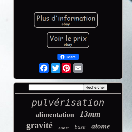
Share
Twitter
pulvérisation
13mm
alimentation
gravité
atome
buse
anest