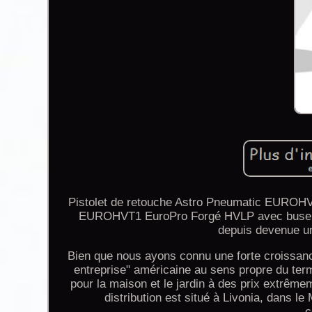
Pistolet de retouche Astro Pneumatic EUROHV
EUROHVT1 EuroPro Forgé HVLP avec buse de 
depuis devenue un 
Bien que nous ayons connu une forte croissance
entreprise" américaine au sens propre du term
pour la maison et le jardin à des prix extrême
distribution est situé à Livonia, dans le
c