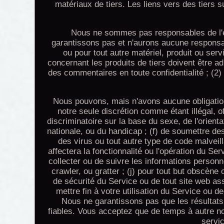
matériaux de tiers. Les liens vers des tiers s
Nous ne sommes pas responsables de l'ex
garantissons pas et n'aurons aucune responsab
ou pour tout autre matériel, produit ou ser
concernant les produits de tiers doivent être a
des commentaires en toute confidentialité ; (
Nous pouvons, mais n'avons aucune obligation
notre seule discrétion comme étant illégal, o
discriminatoire sur la base du sexe, de l'orientati
nationale, ou du handicap ; (f) de soumettre d
des virus ou tout autre type de code malveill
affectera la fonctionnalité ou l'opération du Ser
collecter ou de suivre les informations personn
crawler, ou gratter ; (j) pour tout but obscène
de sécurité du Service ou de tout site web ass
mettre fin à votre utilisation du Service ou de
Nous ne garantissons pas que les résultats 
fiables. Vous acceptez que de temps à autre nou
servi