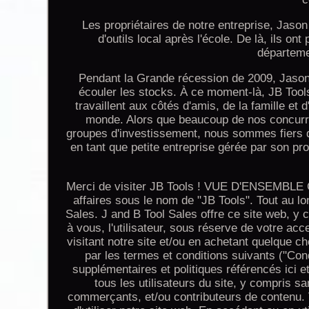
Les propriétaires de notre entreprise, Jason
d'outils local après l'école. De là, ils on
départemen
Pendant la Grande récession de 2009, Jason e
écouler les stocks. À ce moment-là, JB Tools
travaillent aux côtés d'amis, de la famille e
monde. Alors que beaucoup de nos concurren
groupes d'investissement, nous sommes fiers d'o
en tant que petite entreprise gérée par son pro
Merci de visiter JB Tools ! VUE D'ENSEMBLE C
affaires sous le nom de "JB Tools". Tout au lon
Sales. J and B Tool Sales offre ce site web, y c
à vous, l'utilisateur, sous réserve de votre acc
visitant notre site et/ou en achetant quelque 
par les termes et conditions suivants ("Con
supplémentaires et politiques référencés ici e
tous les utilisateurs du site, y compris sa
commerçants, et/ou contributeurs de contenu. V