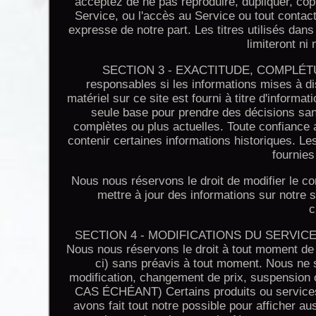
acceptez de ne pas reproduire, dupliquer, copie
Service, ou l'accès au Service ou tout contact 
expresse de notre part. Les titres utilisés da
limiteront ni
SECTION 3 - EXACTITUDE, COMPLÉT
responsables si les informations mises à di
matériel sur ce site est fourni à titre d'inform
seule base pour prendre des décisions sans
complètes ou plus actuelles. Toute confiance 
contenir certaines informations historiques. Le
fournies
Nous nous réservons le droit de modifier le c
mettre à jour des informations sur notre s
c
SECTION 4 - MODIFICATIONS DU SERVICE ET 
Nous nous réservons le droit à tout moment de m
ci) sans préavis à tout moment. Nous ne 
modification, changement de prix, suspensi
CAS ÉCHÉANT) Certains produits ou services 
avons fait tout notre possible pour afficher a