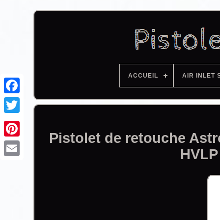
ACCUEIL
AIR INLET 
Facebook
Pistolet de retouche As
HVLP 