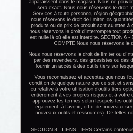
apparaissent dans le magasin. Nous ne pouvons 
sera exact. Nous nous réservons le droit m
Services à toute personne, région géographiq
nous réservons le droit de limiter les quantité
produits ou de prix de produit sont sujettes 
nous réservons le droit d'interrompre tout prod
est nulle là où elle est interdite. SECT
COMPTE Nous nous réservons le dr
Nous nous réservons le droit de limiter ou d'i
par des revendeurs, des grossistes ou de
fournir un accès à des outils tiers sur lesq
Vous reconnaissez et acceptez que nous four
condition de quelque nature que ce soit et sa
ou relative à votre utilisation d'outils tiers opt
entièrement à vos propres risques et à votre 
approuvez les termes selon lesquels les outil
également, à l'avenir, offrir de nouveaux ser
nouveaux outils et ressources). De telles n
SECTION 8 - LIENS TIERS Certains contenus, p