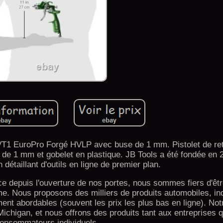
T1 EuroPro Forgé HVLP avec buse de 1 mm. Pistolet de re
1 mm et gobelet en plastique. JB Tools a été fondée en 2
détaillant d'outils en ligne de premier plan.
 depuis l'ouverture de nos portes, nous sommes fiers d'êtr
e. Nous proposons des milliers de produits automobiles, ind
ment abordables (souvent les prix les plus bas en ligne). Not
 Michigan, et nous offrons des produits tant aux entreprises 
onsommateurs individuels.