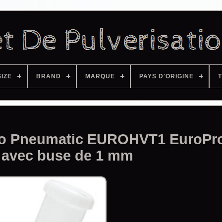
SIZE
BRAND
MARQUE
PAYS D'ORIGINE
T
tro Pneumatic EUROHVT1 EuroPro
avec buse de 1 mm