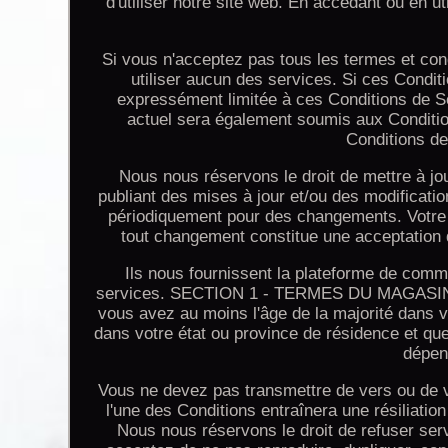
d'utiliser notre site web. En accédant ou en ut
Si vous n'acceptez pas tous les termes et con
utiliser aucun des services. Si ces Condi
expressément limitée à ces Conditions de Ser
actuel sera également soumis aux Conditio
Conditions de
Nous nous réservons le droit de mettre à jo
publiant des mises à jour et/ou des modification
périodiquement pour des changements. Votre ut
tout changement constitue une acceptatio
Ils nous fournissent la plateforme de comm
services. SECTION 1 - TERMES DU MAGASIN E
vous avez au moins l'âge de la majorité dans v
dans votre état ou province de résidence et q
dépend
Vous ne devez pas transmettre de vers ou de vi
l'une des Conditions entraînera une résil
Nous nous réservons le droit de refuser ser