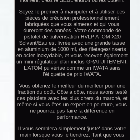
moment, c'est le SEUL endroit où les obtenir.
Soyez le premier à manipuler et à utiliser ces
pièces de précision professionnellement
fabriquées que vous aimerez et qui vous
dureront des années. Votre commande de
pistolet de pulvérisation HVLP ATOM X20
Solvant/Eau est livrée avec une grande tasse
en aluminium de 1000 ml, des filetages/inserts
en acier inoxydable, et vous recevez également
un mini régulateur d'air inclus GRATUITEMENT.
L'ATOM pulvérise comme un IWATA sans
l'étiquette de prix IWATA.
Vous obtenez le meilleur du meilleur pour une
fraction du coût. Côte à côte, nous avons testé
ces pistolets avec les plus chers du marché, et
même si vous êtes un expert en peinture, vous
ne pourrez pas faire la différence en
performance.
Il vous semblera simplement 'juste' dans votre
main lorsque vous le tiendrez. Tant que vous