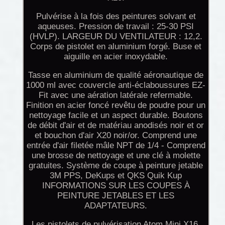
Pulvérise à la fois des peintures solvant et
aqueuses. Pression de travail : 25-30 PSI
(HVLP). LARGEUR DU VENTILATEUR : 12,2.
Corps de pistolet en aluminium forgé. Buse et
aiguille en acier inoxydable.
Tasse en aluminium de qualité aéronautique de
1000 ml avec couvercle anti-éclaboussures EZ-
Fit avec une aération latérale refermable.
Finition en acier foncé revêtu de poudre pour un
nettoyage facile et un aspect durable. Boutons
de débit d'air et de matériau anodisés noir et or
et bouchon d'air X20 noir/or. Comprend une
entrée d'air filetée mâle NPT de 1/4 - Comprend
une brosse de nettoyage et une clé à molette
gratuites. Système de coupe à peinture jetable
3M PPS, DeKups et QKS Quik Kup
INFORMATIONS SUR LES COUPES À
PEINTURE JETABLES ET LES
ADAPTATEURS.
Les pistolets de pulvérisation Atom Mini X16,