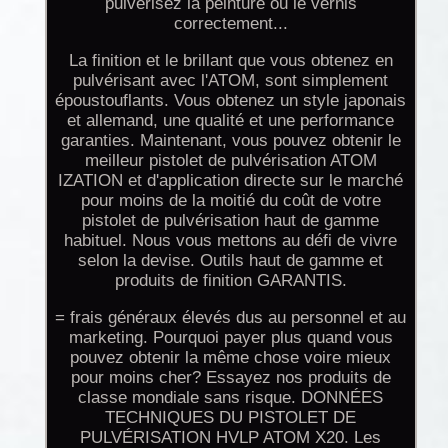
pulvérisez la peinture ou le vernis
correctement...
La finition et le brillant que vous obtenez en
pulvérisant avec l'ATOM, sont simplement
époustouflants. Vous obtenez un style japonais
et allemand, une qualité et une performance
garanties. Maintenant, vous pouvez obtenir le
meilleur pistolet de pulvérisation ATOM
IZATION et d'application directe sur le marché
pour moins de la moitié du coût de votre
pistolet de pulvérisation haut de gamme
habituel. Nous vous mettons au défi de vivre
selon la devise. Outils haut de gamme et
produits de finition GARANTIS.
= frais généraux élevés dus au personnel et au
marketing. Pourquoi payer plus quand vous
pouvez obtenir la même chose voire mieux
pour moins cher? Essayez nos produits de
classe mondiale sans risque. DONNÉES
TECHNIQUES DU PISTOLET DE
PULVÉRISATION HVLP ATOM X20. Les