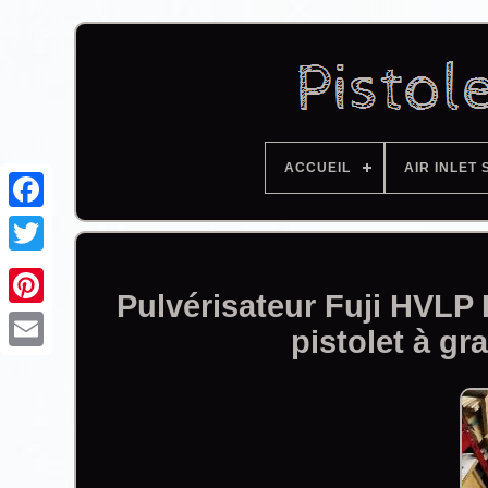
ACCUEIL
AIR INLET 
Facebook
Pulvérisateur Fuji HVLP 
pistolet à gr