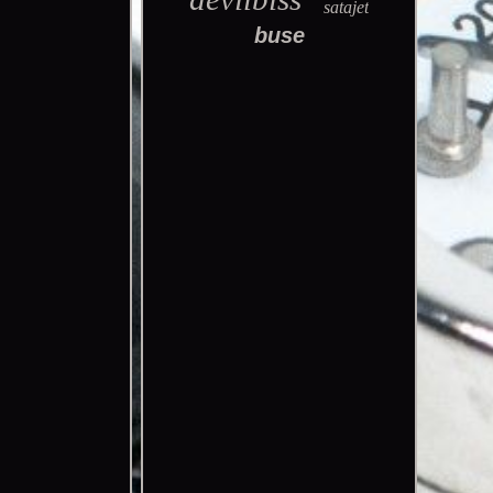
satajet
buse