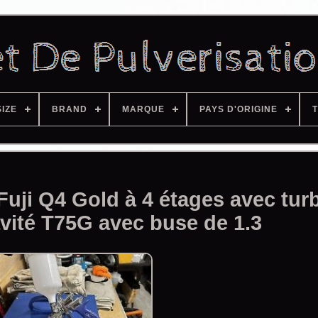
SIZE
BRAND
MARQUE
PAYS D'ORIGINE
T
Fuji Q4 Gold à 4 étages avec turb
avité T75G avec buse de 1.3