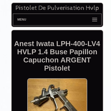
MENU
Anest Iwata LPH-400-LV4
HVLP 1.4 Buse Papillon
Capuchon ARGENT
Pistolet