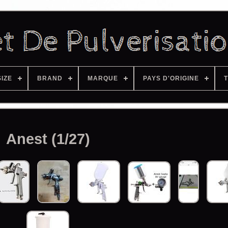
SIZE
BRAND
MARQUE
PAYS D'ORIGINE
T
Anest (1/27)