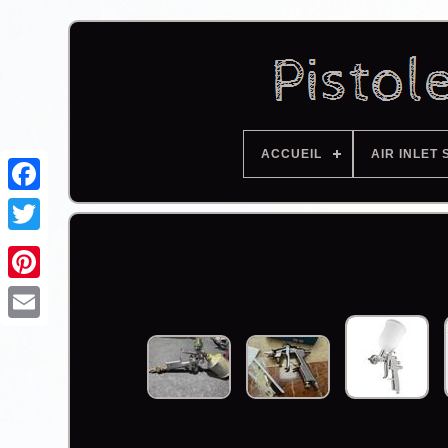
ACCUEIL
AIR INLET 
Facebook