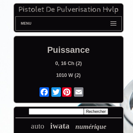
MENU
Puissance
0, 16 Ch (2)
1010 W (2)
Twitter
iwata
auto
numérique