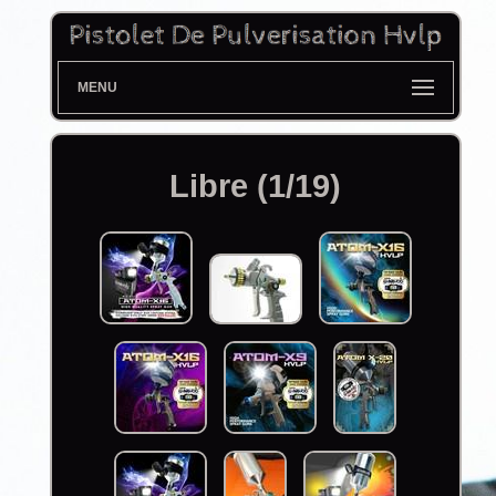
MENU
Libre (1/19)