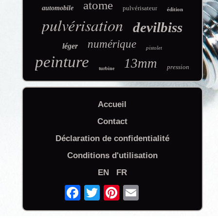
atome
automobile
pulvérisateur
édition
pulvérisation
devilbiss
numérique
léger
pistolet
peinture
13mm
pression
turbine
Accueil
Contact
Déclaration de confidentialité
Conditions d'utilisation
EN
FR