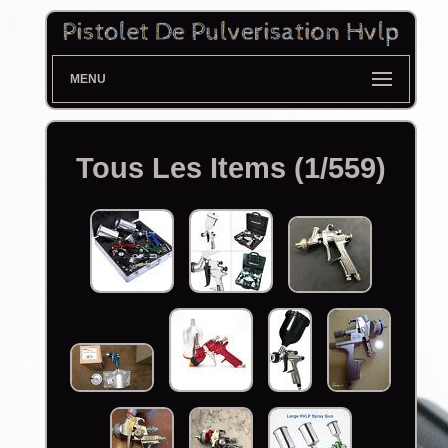
MENU
Tous Les Items (1/559)