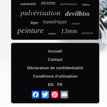
atome
automobile
pulvérisateur
édition
pulvérisation
devilbiss
numérique
léger
pistolet
peinture
13mm
pression
turbine
Accueil
Contact
Déclaration de confidentialité
Conditions d'utilisation
EN
FR