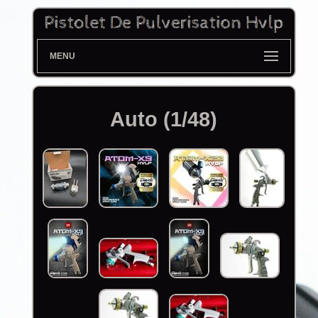
MENU
Auto (1/48)