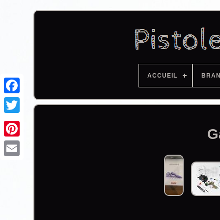
ACCUEIL
BRA
Facebook
G