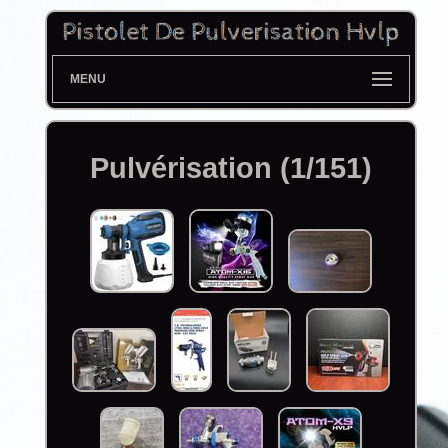
MENU
Pulvérisation (1/151)