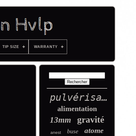
TIP SIZE
WARRANTY
pulvérisation
alimentation
gravité
13mm
atome
buse
anest