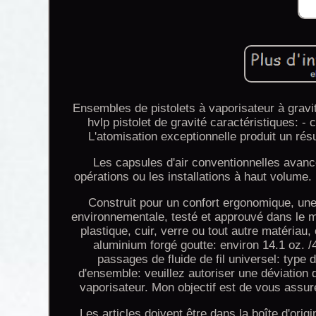
Ensembles de pistolets à vaporisateur à gravi
hvlp pistolet de gravité caractéristiques: -
L'atomisation exceptionnelle produit un rés
Les capsules d'air conventionnelles avancé
opérations ou les installations à haut volume.
Construit pour un confort ergonomique, une 
environnementale, testé et approuvé dans le mo
plastique, cuir, verre ou tout autre matériau,
aluminium forgé goutte: environ 14.1 oz. /40
passages de fluide de fil universel: type 
d'ensemble: veuillez autoriser une déviation
vaporisateur. Mon objectif est de vous assur
Les articles doivent être dans la boîte d'orig