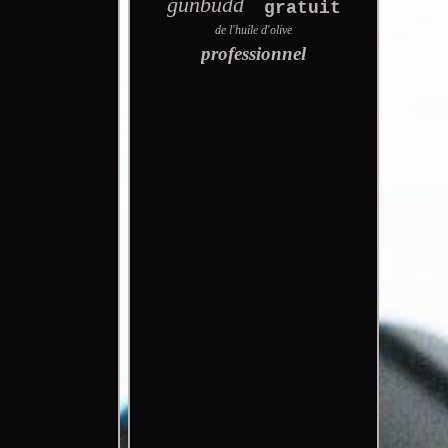
gunbudd
gratuit
de l'huile d'olive
professionnel