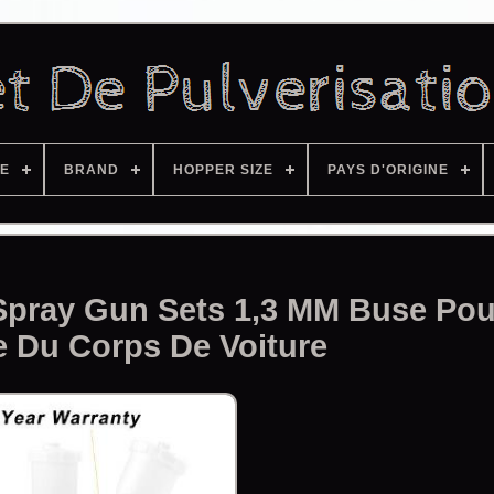
ZE
BRAND
HOPPER SIZE
PAYS D'ORIGINE
 Spray Gun Sets 1,3 MM Buse Pou
e Du Corps De Voiture