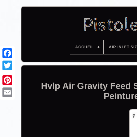
ACCUEIL
AIR INLET SI
Facebook
Hvlp Air Gravity Feed
Peintur