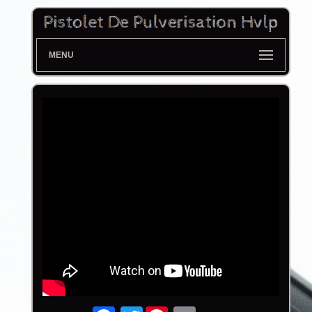
MENU
Twitter