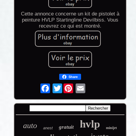
Cette annonce concerne un kit de pistolet à
peinture HVLP Startingline Devilbiss. Vous
recevrez ce qui est montré.
Share
Twitter
hvlp
auto
gratuit
anest
minijet