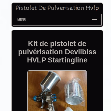
MENU
Kit de pistolet de
pulvérisation Devilbiss
HVLP Startingline