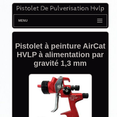
MENU
Pistolet à peinture AirCat
HVLP à alimentation par
gravité 1,3 mm